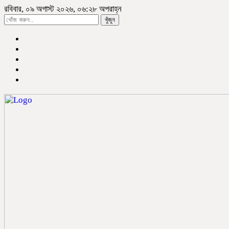
রবিবার, ০৯ অগাস্ট ২০২৬, ০৬:২৮ অপরাহ্ন
খুঁজুন