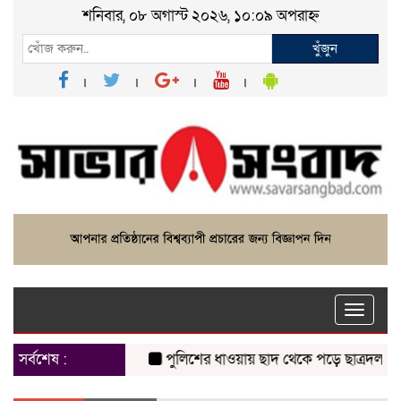
শনিবার, ০৮ অগাস্ট ২০২৬, ১০:০৯ অপরাহ্ন
খুঁজুন
Toggle
naviga
সর্বশেষ :
পুলিশের ধাওয়ায় ছাদ থেকে পড়ে ছাত্রদল নেতা