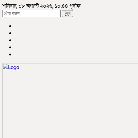
শনিবার, ০৮ অগাস্ট ২০২৬, ১০:৪৪ পূর্বাহ্ন
খুঁজুন