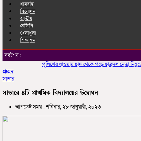
ধামরাই
বিনোদন
জাতীয়
রেসিপি
খেলাধুলা
শিক্ষাঙ্গন
সর্বশেষ :
পুলিশের ধাওয়ায় ছাদ থেকে পড়ে ছাত্রদল নেতা নিহতের অ
প্রচ্ছদ
সাভার
সাভারে ৪টি প্রাথমিক বিদ্যালয়ের উদ্বোধন
আপডেট সময় : শনিবার, ২৮ জানুয়ারী, ২০২৩