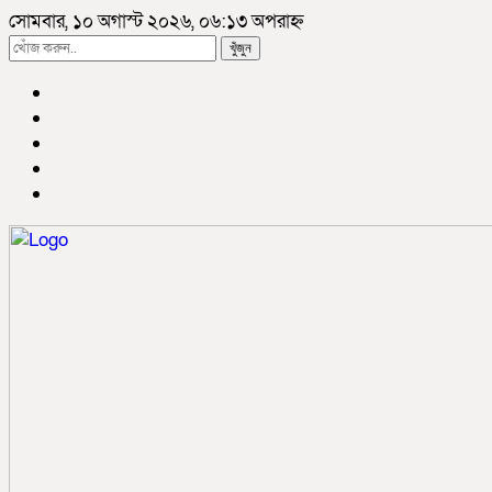
সোমবার, ১০ অগাস্ট ২০২৬, ০৬:১৩ অপরাহ্ন
খুঁজুন