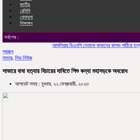
জাতীয়
রেসিপি
খেলাধুলা
শিক্ষাঙ্গন
সর্বশেষ :
আশুলিয়ায় বিএনপি নেতাকে কাফনের কাপড় পাঠিয়ে হত্যার হুমক
প্রচ্ছদ
সাভার
,
লিড নিউজ
সাভারে বাবা হত্যার বিচারের দাবিতে শিশু কন্যা মহাসড়কে অবরোধ
আপডেট সময় : বুধবার, ২২ ফেব্রুয়ারী, ২০২৩