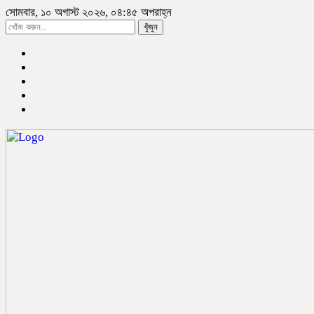
সোমবার, ১০ অগাস্ট ২০২৬, ০৪:৪৫ অপরাহ্ন
খুঁজুন