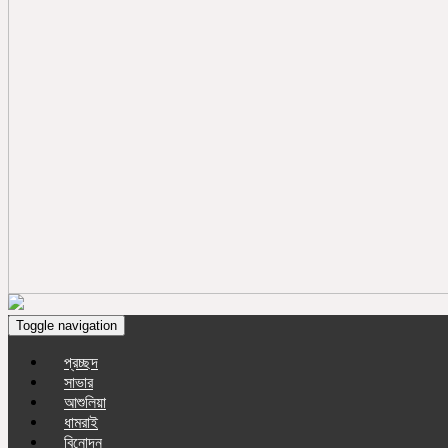
Toggle navigation
প্রচ্ছদ
সাভার
আশুলিয়া
ধামরাই
বিনোদন