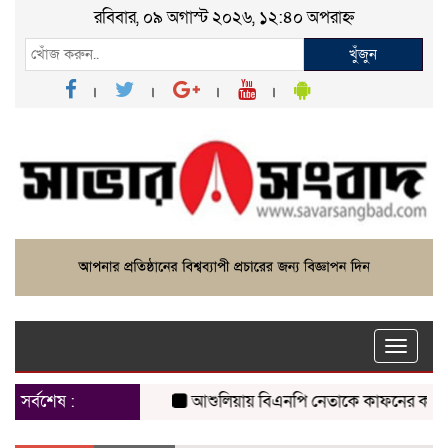
রবিবার, ০৯ অগাস্ট ২০২৬, ১২:৪০ অপরাহ্ন
খুঁজুন
Toggle
naviga
সর্বশেষ :
আশুলিয়ায় বিএনপি নেতাকে কাফনের কাপড় পাঠি