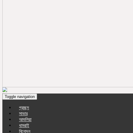
Toggle navigation
প্রচ্ছদ
সাভার
আশুলিয়া
ধামরাই
বিনোদন