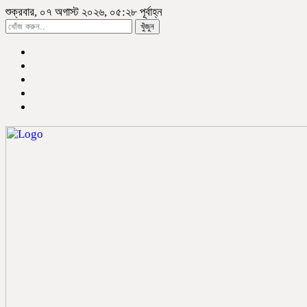
শুক্রবার, ০৭ অগাস্ট ২০২৬, ০৫:২৮ পূর্বাহ্ন
খুঁজুন