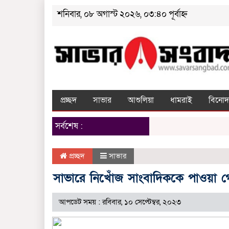
শনিবার, ০৮ অগাস্ট ২০২৬, ০৩:৪০ পূর্বাহ্ন
প্রচ্ছদ
সাভার
আশুলিয়া
ধামরাই
বিনোদ
সর্বশেষ :
প্রচ্ছদ
সাভার
সাভারে নিখোঁজ সাংবাদিককে পাওয়া গে
আপডেট সময় : রবিবার, ১০ সেপ্টেম্বর, ২০২৩