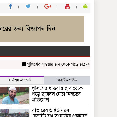
পুলিশের ধাওয়ায় ছাদ থেকে পড়ে ছাত্রদল নেতা নিহতের অভি
সর্বশেষ আপডেট
সর্বাধিক পঠিত
পুলিশের ধাওয়ায় ছাদ থেকে
পড়ে ছাত্রদল নেতা নিহতের
অভিযোগ
সাভারের ৩ ইউনিয়ন
কেরানীগঞ্জে সংযুক্তির প্রস্তাবের