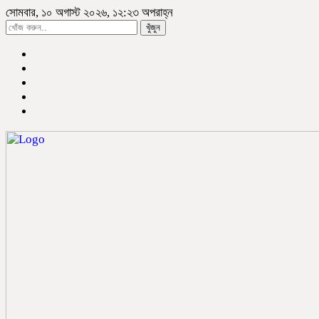
সোমবার, ১০ অগাস্ট ২০২৬, ১২:২৩ অপরাহ্ন
খুঁজুন