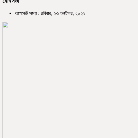
যৌথসভা
আপডেট সময় : রবিবার, ২৩ অক্টোবর, ২০২২