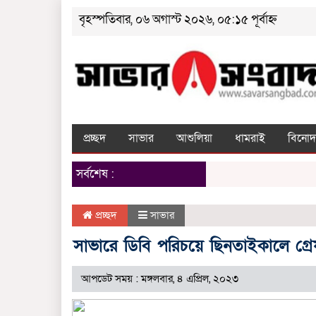
বৃহস্পতিবার, ০৬ অগাস্ট ২০২৬, ০৫:১৫ পূর্বাহ্ন
প্রচ্ছদ
সাভার
আশুলিয়া
ধামরাই
বিনোদ
সর্বশেষ :
প্রচ্ছদ
সাভার
সাভারে ডিবি পরিচয়ে ছিনতাইকালে গ্র
আপডেট সময় : মঙ্গলবার, ৪ এপ্রিল, ২০২৩