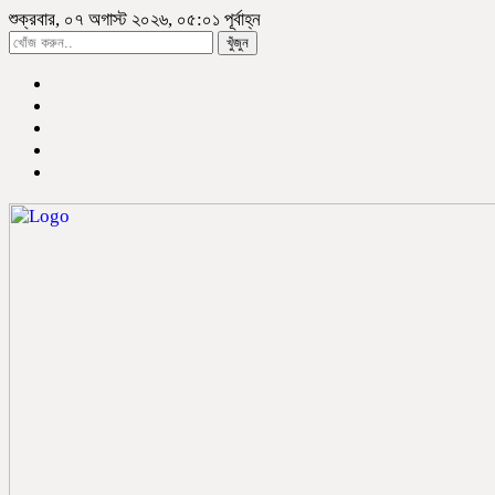
শুক্রবার, ০৭ অগাস্ট ২০২৬, ০৫:০১ পূর্বাহ্ন
খুঁজুন