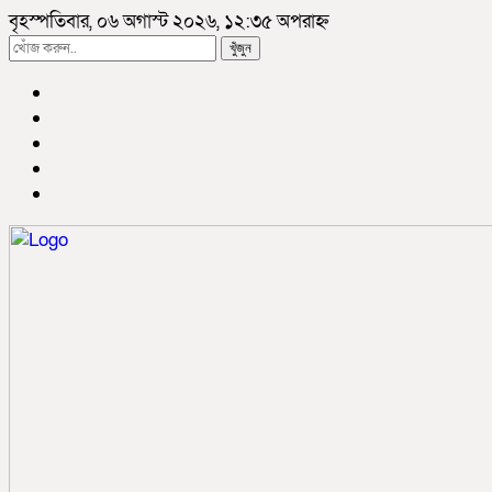
বৃহস্পতিবার, ০৬ অগাস্ট ২০২৬, ১২:৩৫ অপরাহ্ন
খুঁজুন