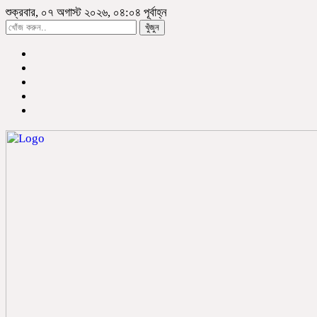
শুক্রবার, ০৭ অগাস্ট ২০২৬, ০৪:০৪ পূর্বাহ্ন
খুঁজুন