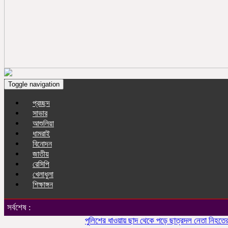
Toggle navigation
প্রচ্ছদ
সাভার
আশুলিয়া
ধামরাই
বিনোদন
জাতীয়
রেসিপি
খেলাধুলা
শিক্ষাঙ্গন
সর্বশেষ :
পুলিশের ধাওয়ায় ছাদ থেকে পড়ে ছাত্রদল নেতা নিহতের অভিয