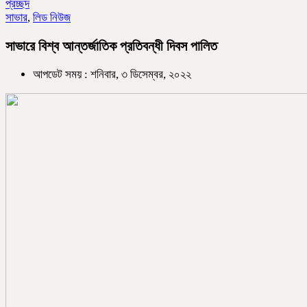
প্রচ্ছদ
সাভার
,
লিড নিউজ
সাভারে বিশ্ব আন্তর্জাতিক প্রতিবন্ধী দিবস পালিত
আপডেট সময় : শনিবার, ৩ ডিসেম্বর, ২০২২