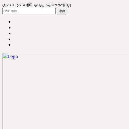
সোমবার, ১০ অগাস্ট ২০২৬, ০৬:০৩ অপরাহ্ন
খুঁজুন