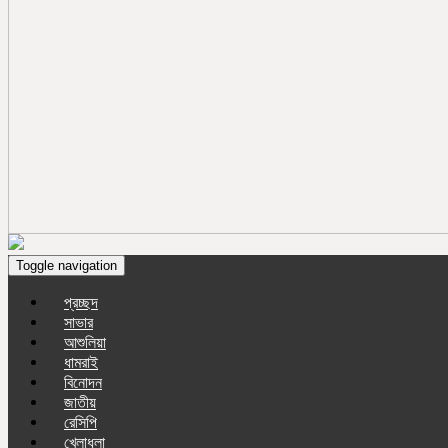
Toggle navigation
প্রচ্ছদ
সাভার
আশুলিয়া
ধামরাই
বিনোদন
জাতীয়
রেসিপি
খেলাধুলা