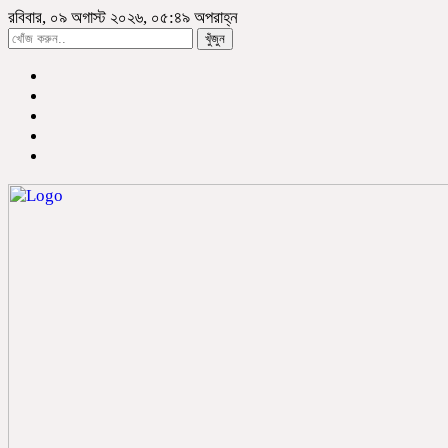
রবিবার, ০৯ অগাস্ট ২০২৬, ০৫:৪৯ অপরাহ্ন
খুঁজুন