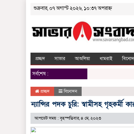
শুক্রবার, ০৭ অগাস্ট ২০২৬, ১০:৩৭ অপরাহ্ন
প্রচ্ছদ
সাভার
আশুলিয়া
ধামরাই
বিনোদ
সর্বশেষ :
প্রচ্ছদ
বিনোদন
ন্যান্সির পদক চুরি: স্বামীসহ গৃহকর্মী ক
আপডেট সময় : বৃহস্পতিবার, ৪ মে, ২০২৩