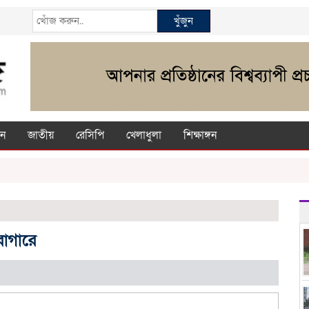
খুঁজুন
ন
জাতীয়
রেসিপি
খেলাধুলা
শিক্ষাঙ্গন
ারাগারে