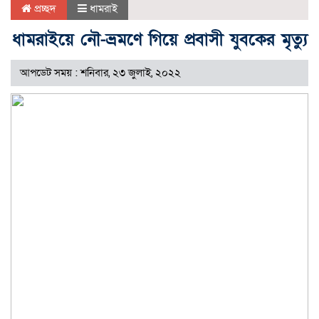
প্রচ্ছদ
ধামরাই
ধামরাইয়ে নৌ-ভ্রমণে গিয়ে প্রবাসী যুবকের মৃত্যু
আপডেট সময় : শনিবার, ২৩ জুলাই, ২০২২