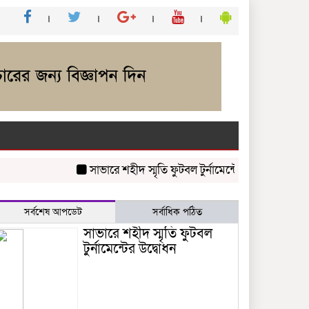
সাভারে শহীদ স্মৃতি ফুটবল টুর্নামেন্টের উদ্বোধন
চাকলাদার
সর্বশেষ আপডেট
সর্বাধিক পঠিত
সাভারে শহীদ স্মৃতি ফুটবল
টুর্নামেন্টের উদ্বোধন