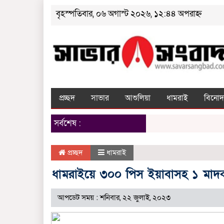
বৃহস্পতিবার, ০৬ অগাস্ট ২০২৬, ১২:৪৪ অপরাহ্ন
প্রচ্ছদ
সাভার
আশুলিয়া
ধামরাই
বিনোদ
সর্বশেষ :
প্রচ্ছদ
ধামরাই
ধামরাইয়ে ৩০০ পিস ইয়াবাসহ ১ মাদ
আপডেট সময় : শনিবার, ২২ জুলাই, ২০২৩