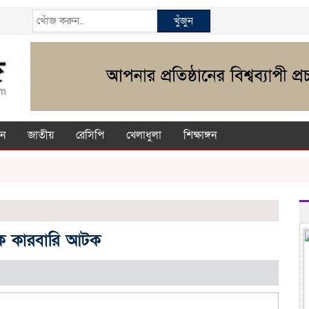
খুঁজুন
ন
জাতীয়
রেসিপি
খেলাধুলা
শিক্ষাঙ্গন
ক কারবারি আটক