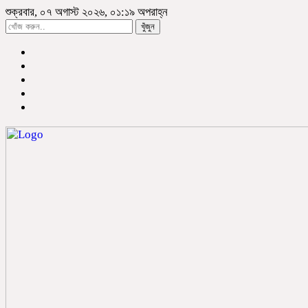
শুক্রবার, ০৭ অগাস্ট ২০২৬, ০১:১৯ অপরাহ্ন
খুঁজুন