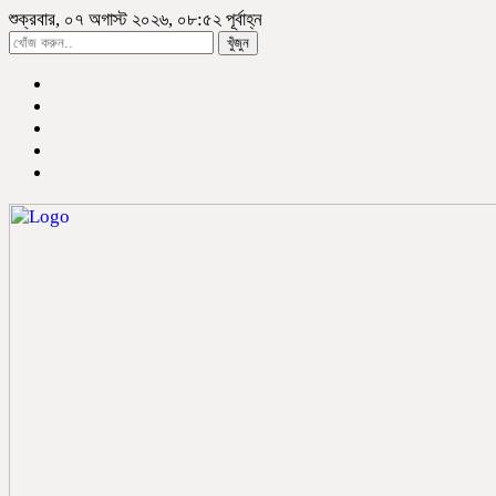
শুক্রবার, ০৭ অগাস্ট ২০২৬, ০৮:৫২ পূর্বাহ্ন
খুঁজুন