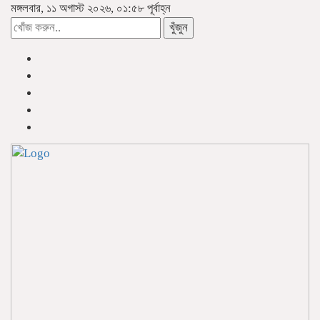
মঙ্গলবার, ১১ অগাস্ট ২০২৬, ০১:৫৮ পূর্বাহ্ন
খুঁজুন