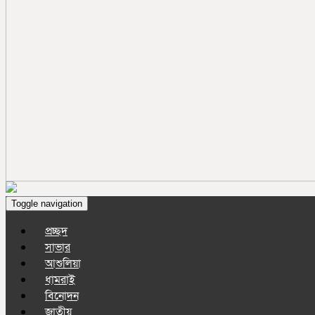
Toggle navigation
প্রচ্ছদ
সাভার
আশুলিয়া
ধামরাই
বিনোদন
জাতীয়