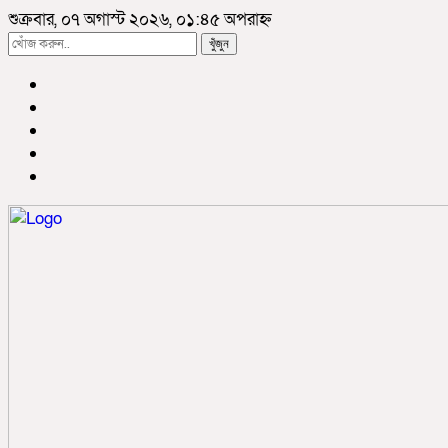
শুক্রবার, ০৭ অগাস্ট ২০২৬, ০১:৪৫ অপরাহ্ন
খুঁজুন