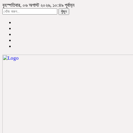
বৃহস্পতিবার, ০৬ অগাস্ট ২০২৬, ১০:৪৯ পূর্বাহ্ন
খুঁজুন