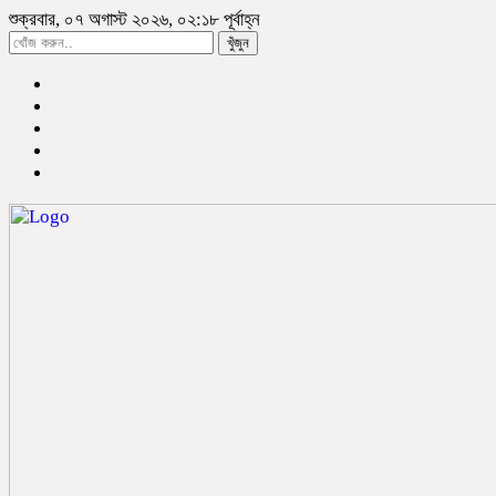
শুক্রবার, ০৭ অগাস্ট ২০২৬, ০২:১৮ পূর্বাহ্ন
খুঁজুন