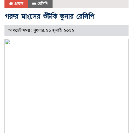
প্রচ্ছদ
রেসিপি
গরুর মাংসের শুঁটকি ভুনার রেসিপি
আপডেট সময় : বুধবার, ২০ জুলাই, ২০২২