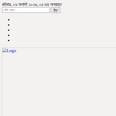
রবিবার, ০৯ অগাস্ট ২০২৬, ০৫:৪৪ অপরাহ্ন
খুঁজুন