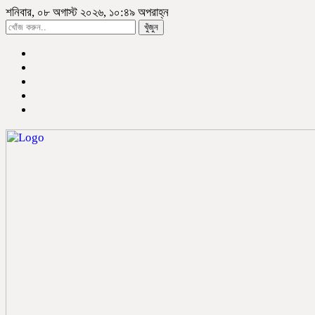
শনিবার, ০৮ অগাস্ট ২০২৬, ১০:৪৯ অপরাহ্ন
খুঁজুন