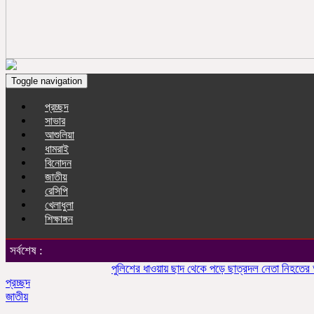
Toggle navigation
প্রচ্ছদ
সাভার
আশুলিয়া
ধামরাই
বিনোদন
জাতীয়
রেসিপি
খেলাধুলা
শিক্ষাঙ্গন
সর্বশেষ :
পুলিশের ধাওয়ায় ছাদ থেকে পড়ে ছাত্রদল নেতা নিহতের অভিযো
প্রচ্ছদ
জাতীয়