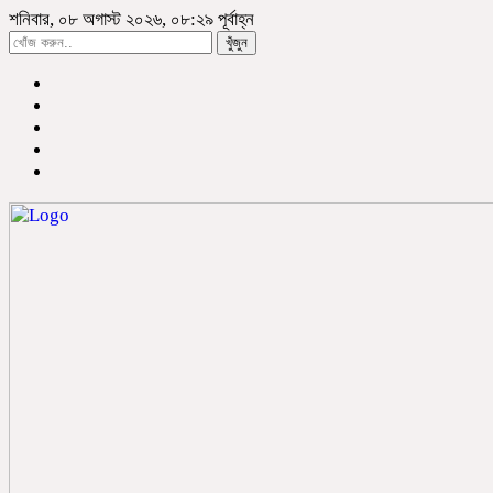
শনিবার, ০৮ অগাস্ট ২০২৬, ০৮:২৯ পূর্বাহ্ন
খুঁজুন