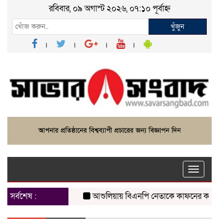
রবিবার, ০৯ অগাস্ট ২০২৬, ০৭:১০ পূর্বাহ্ন
খুঁজুন
Toggle
naviga
সর্বশেষ :
আশুলিয়ায় বিএনপি নেতাকে কাফনের কাপড় পাঠি