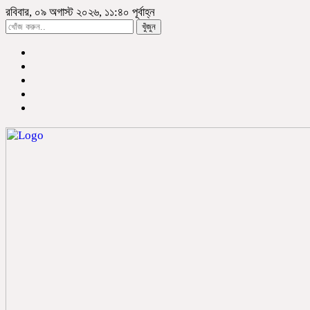
রবিবার, ০৯ অগাস্ট ২০২৬, ১১:৪০ পূর্বাহ্ন
খুঁজুন