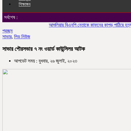
শিক্ষাঙ্গন
সর্বশেষ :
আশুলিয়ায় বিএনপি নেতাকে কাফনের কাপড় পাঠিয়ে হত্যার হুমক
প্রচ্ছদ
সাভার
,
লিড নিউজ
সাভার পৌরসভার ৭ নং ওয়ার্ড কাউন্সিলর আটক
আপডেট সময় : বুধবার, ২৬ জুলাই, ২০২৩