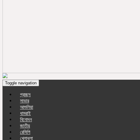
Toggle navigation
প্রচ্ছদ
সাভার
আশুলিয়া
ধামরাই
বিনোদন
জাতীয়
রেসিপি
খেলাধুলা