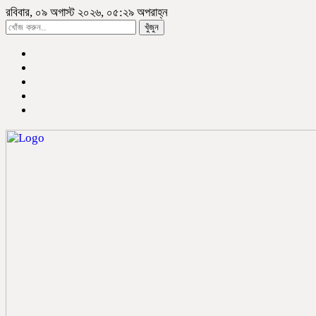
রবিবার, ০৯ অগাস্ট ২০২৬, ০৫:২৯ অপরাহ্ন
খুঁজুন