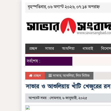
বৃহস্পতিবার, ০৬ অগাস্ট ২০২৬, ০৭:১৪ অপরাহ্ন
প্রচ্ছদ
সাভার
আশুলিয়া
ধামরাই
বিনোদ
সর্বশেষ :
প্রচ্ছদ
সাভার
,
আশুলিয়া
,
লিড নিউজ
সাভার ও আশুলিয়ায় খাঁটি খেজুরের র
আপডেট সময় : সোমবার, ৬ জানুয়ারী, ২০২৫