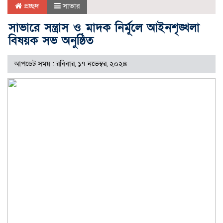
প্রচ্ছদ
সাভার
সাভারে সন্ত্রাস ও মাদক নির্মূলে আইনশৃঙ্খলা
বিষয়ক সভ অনুষ্ঠিত
আপডেট সময় : রবিবার, ১৭ নভেম্বর, ২০২৪