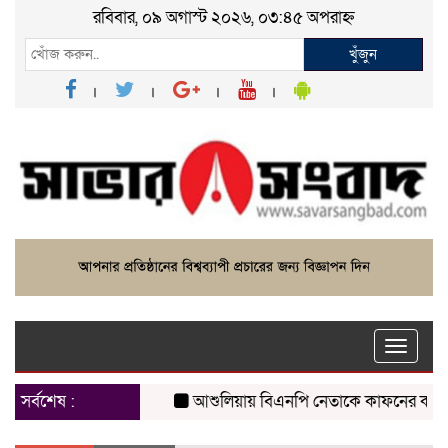
রবিবার, ০৯ অগাস্ট ২০২৬, ০৩:৪৫ অপরাহ্ন
খুঁজুন
Toggle
naviga
সর্বশেষ :
আশুলিয়ায় বিএনপি নেতাকে কাফনের কাপড় পাঠ