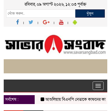
রবিবার, ০৯ অগাস্ট ২০২৬, ১২:০৩ পূর্বাহ্ন
খুঁজুন
Toggle
naviga
সর্বশেষ :
আশুলিয়ায় বিএনপি নেতাকে কাফনের কাপড় পাঠিয়