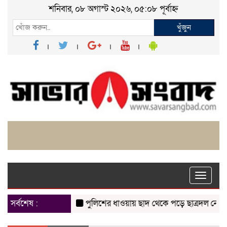
শনিবার, ০৮ অগাস্ট ২০২৬, ০৫:০৮ পূর্বাহ্ন
খুঁজুন
Toggle
naviga
সর্বশেষ :
পুলিশের ধাওয়ায় ছাদ থেকে পড়ে ছাত্রদল নেতা নিহ