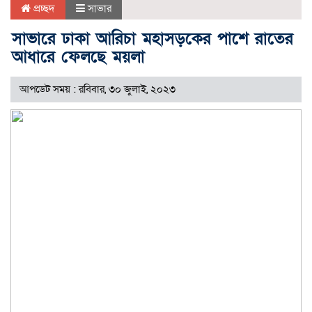
প্রচ্ছদ
সাভার
সাভারে ঢাকা আরিচা মহাসড়কের পাশে রাতের
আধারে ফেলছে ময়লা
আপডেট সময় : রবিবার, ৩০ জুলাই, ২০২৩