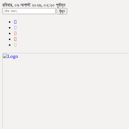
রবিবার, ০৯ অগাস্ট ২০২৬, ০২:২০ পূর্বাহ্ন
খুঁজুন