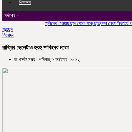
শিক্ষাঙ্গন
সর্বশেষ :
পুলিশের ধাওয়ায় ছাদ থেকে পড়ে ছাত্রদল নেতা নিহতের অভিয
প্রচ্ছদ
বিনোদন
রাত্রির ছেলেটাও হুবহু শাকিবের মতো
আপডেট সময় : শনিবার, ১ অক্টোবর, ২০২২