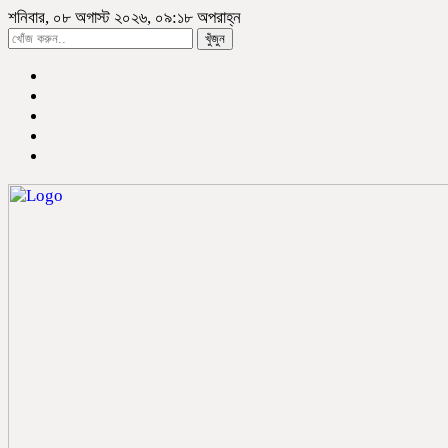
শনিবার, ০৮ অগাস্ট ২০২৬, ০৯:১৮ অপরাহ্ন
খুঁজুন