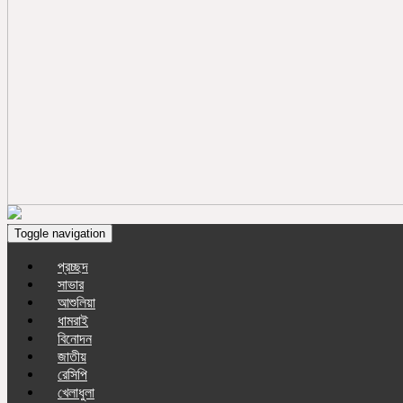
Toggle navigation
প্রচ্ছদ
সাভার
আশুলিয়া
ধামরাই
বিনোদন
জাতীয়
রেসিপি
খেলাধুলা