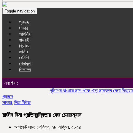
Toggle navigation
প্রচ্ছদ
সাভার
আশুলিয়া
ধামরাই
বিনোদন
জাতীয়
রেসিপি
খেলাধুলা
শিক্ষাঙ্গন
সর্বশেষ :
পুলিশের ধাওয়ায় ছাদ থেকে পড়ে ছাত্রদল নেতা নিহতের অভি
প্রচ্ছদ
সাভার
,
লিড নিউজ
রাজীব বিনা প্রতিদ্বন্দ্বিতায় ফের চেয়ারম্যান
আপডেট সময় : রবিবার, ২৮ এপ্রিল, ২০২৪