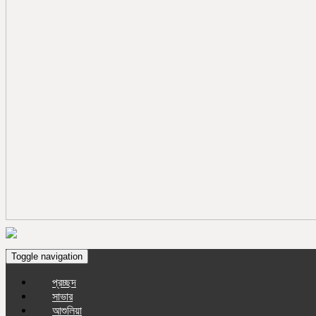
Toggle navigation
প্রচ্ছদ
সাভার
আশুলিয়া