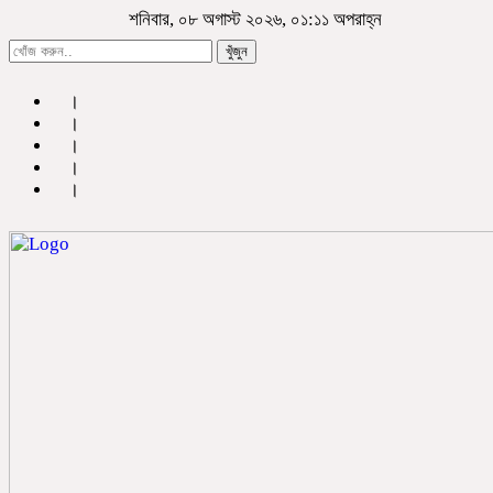
শনিবার, ০৮ অগাস্ট ২০২৬, ০১:১১ অপরাহ্ন
খুঁজুন