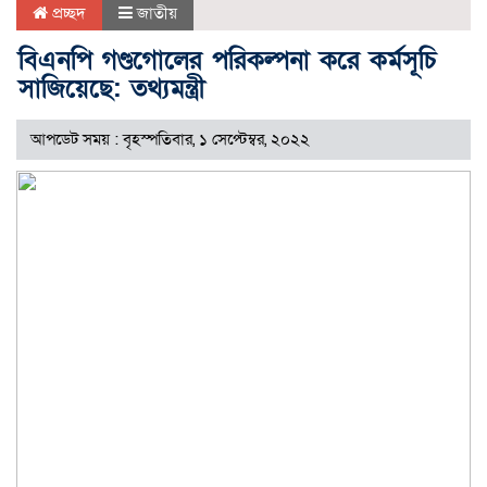
প্রচ্ছদ
জাতীয়
বিএনপি গণ্ডগোলের পরিকল্পনা করে কর্মসূচি
সাজিয়েছে: তথ্যমন্ত্রী
আপডেট সময় : বৃহস্পতিবার, ১ সেপ্টেম্বর, ২০২২