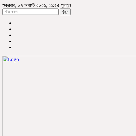
শুক্রবার, ০৭ অগাস্ট ২০২৬, ১১:৫৫ পূর্বাহ্ন
খুঁজুন