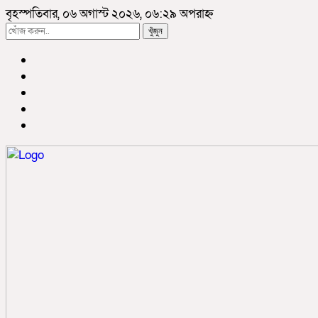
বৃহস্পতিবার, ০৬ অগাস্ট ২০২৬, ০৬:২৯ অপরাহ্ন
খুঁজুন