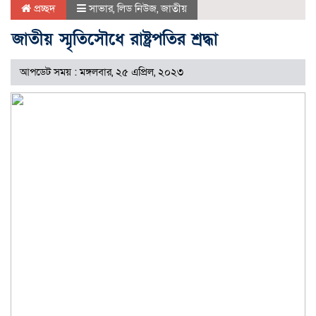
প্রচ্ছদ
সাভার
,
লিড নিউজ
,
জাতীয়
জাতীয় স্মৃতিসৌধে রাষ্ট্রপতির শ্রদ্ধা
আপডেট সময় : মঙ্গলবার, ২৫ এপ্রিল, ২০২৩