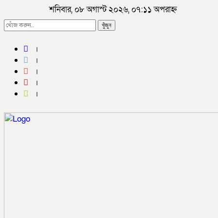
শনিবার, ০৮ অগাস্ট ২০২৬, ০৭:১১ অপরাহ্ন
খুঁজুন