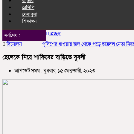
জাতীয়
রেসিপি
খেলাধুলা
শিক্ষাঙ্গন
প্রচ্ছদ
সর্বশেষ :
বিনোদন
পুলিশের ধাওয়ায় ছাদ থেকে পড়ে ছাত্রদল নেতা নিহতের 
ছেলেকে নিয়ে শাকিবের বাড়িতে বুবলী
আপডেট সময় : বুধবার, ১৫ ফেব্রুয়ারী, ২০২৩