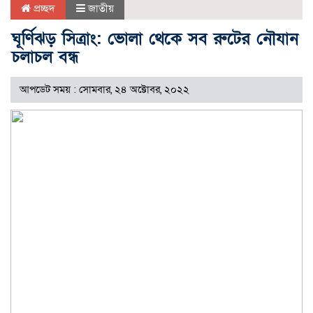
প্রচ্ছদ
জাতীয়
ঘূর্ণিঝড় সিত্রাং: ভোলা থেকে সব রুটের নৌযান
চলাচল বন্ধ
আপডেট সময় : সোমবার, ২৪ অক্টোবর, ২০২২