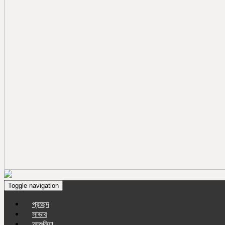
Toggle navigation
প্রচ্ছদ
সাভার
আশুলিয়া