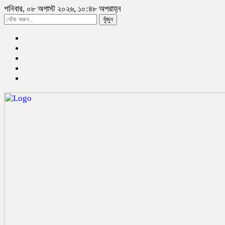
শনিবার, ০৮ অগাস্ট ২০২৬, ১০:৪৮ অপরাহ্ন
খুঁজুন