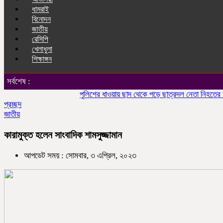
ধামরাই
বিনোদন
জাতীয়
রেসিপি
খেলাধুলা
শিক্ষাঙ্গন
সর্বশেষ :
পুলিশের ধাওয়ায় ছাদ থেকে পড়ে ছাত্রদল নেতা নিহতের অভিযো
প্রচ্ছদ
জাতীয়
কারামুক্ত হলেন সাংবাদিক শামসুজ্জামান
আপডেট সময় : সোমবার, ৩ এপ্রিল, ২০২৩