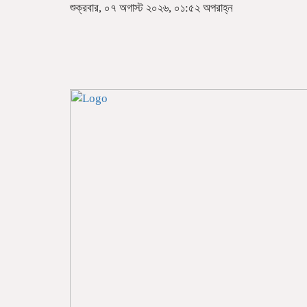
শুক্রবার, ০৭ অগাস্ট ২০২৬, ০১:৫২ অপরাহ্ন