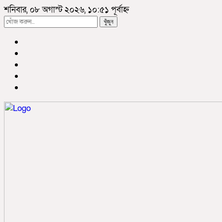
শনিবার, ০৮ অগাস্ট ২০২৬, ১০:৫১ পূর্বাহ্ন
খুঁজুন