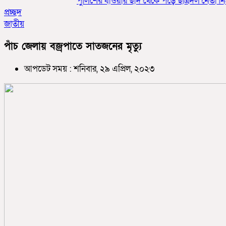
পুলিশের ধাওয়ায় ছাদ থেকে পড়ে ছাত্রদল নেতা নিহতে
প্রচ্ছদ
জাতীয়
পাঁচ জেলায় বজ্রপাতে সাতজনের মৃত্যু
আপডেট সময় : শনিবার, ২৯ এপ্রিল, ২০২৩