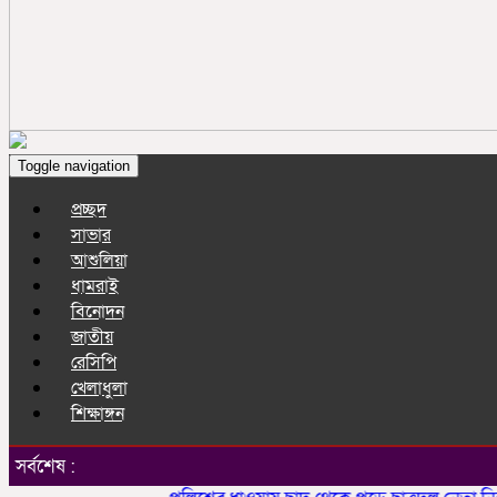
Toggle navigation
প্রচ্ছদ
সাভার
আশুলিয়া
ধামরাই
বিনোদন
জাতীয়
রেসিপি
খেলাধুলা
শিক্ষাঙ্গন
সর্বশেষ :