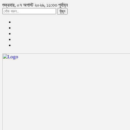
শুক্রবার, ০৭ অগাস্ট ২০২৬, ১১:৩৩ পূর্বাহ্ন
খুঁজুন